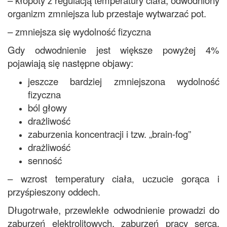
– kłopoty z regulacją temperatury ciała, odwodniony
organizm zmniejsza lub przestaje wytwarzać pot.
– zmniejsza się wydolność fizyczna
Gdy odwodnienie jest większe powyżej 4%
pojawiają się następne objawy:
jeszcze bardziej zmniejszona wydolność
fizyczna
ból głowy
drażliwość
zaburzenia koncentracji i tzw. „brain-fog”
drażliwość
senność
– wzrost temperatury ciała, uczucie gorąca i
przyśpieszony oddech.
Długotrwałe, przewlekłe odwodnienie prowadzi do
zaburzeń elektrolitowych, zaburzeń pracy serca,