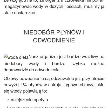
magazynować wody w dużych ilościach, musimy ją
stale dostarczać.
NIEDOBÓR PŁYNÓW I
ODWODNIENIE
Nasz organizm jest bardzo wrażliwy na
niedobory wody i bardzo szybko można
doprowadzić do odwodnienia.
Objawy odwodnienia są odczuwalne już przy utracie
powyżej 1% płynów w ustroju. Typowe objawy, jakie
się wtedy pojawiają to:
– zmniejszenie apetytu