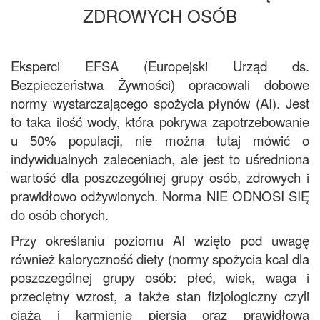
ZDROWYCH OSÓB
Eksperci EFSA (Europejski Urząd ds.
Bezpieczeństwa Żywności) opracowali dobowe
normy wystarczającego spożycia płynów (AI). Jest
to taka ilość wody, która pokrywa zapotrzebowanie
u 50% populacji, nie można tutaj mówić o
indywidualnych zaleceniach, ale jest to uśredniona
wartość dla poszczególnej grupy osób, zdrowych i
prawidłowo odżywionych. Norma NIE ODNOSI SIĘ
do osób chorych.
Przy określaniu poziomu AI wzięto pod uwagę
również kaloryczność diety (normy spożycia kcal dla
poszczególnej grupy osób: płeć, wiek, waga i
przeciętny wzrost, a także stan fizjologiczny czyli
ciąża i karmienie piersią oraz prawidłową