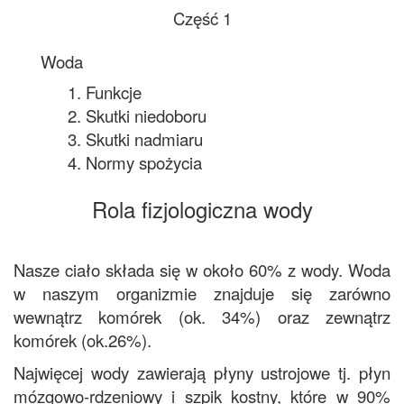
Część 1
Woda
1. Funkcje
2. Skutki niedoboru
3. Skutki nadmiaru
4. Normy spożycia
Rola fizjologiczna wody
Nasze ciało składa się w około 60% z wody. Woda
w naszym organizmie znajduje się zarówno
wewnątrz komórek (ok. 34%) oraz zewnątrz
komórek (ok.26%).
Najwięcej wody zawierają płyny ustrojowe tj. płyn
mózgowo-rdzeniowy i szpik kostny, które w 90%