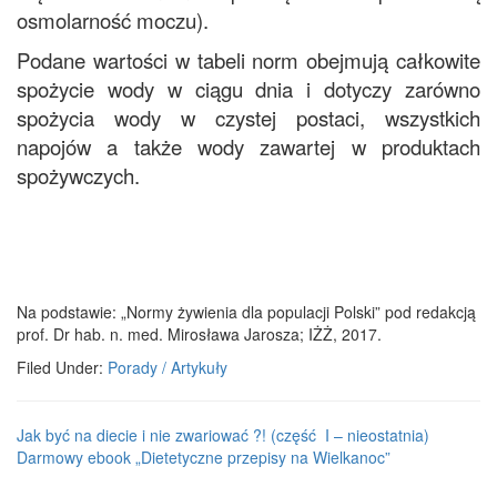
osmolarność moczu).
Podane wartości w tabeli norm obejmują całkowite
spożycie wody w ciągu dnia i dotyczy zarówno
spożycia wody w czystej postaci, wszystkich
napojów a także wody zawartej w produktach
spożywczych.
Na podstawie: „Normy żywienia dla populacji Polski” pod redakcją
prof. Dr hab. n. med. Mirosława Jarosza; IŻŻ, 2017.
Filed Under:
Porady / Artykuły
Jak być na diecie i nie zwariować ?! (część I – nieostatnia)
Darmowy ebook „Dietetyczne przepisy na Wielkanoc”