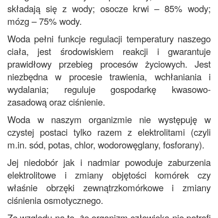
składają się z wody; osocze krwi – 85% wody;
mózg – 75% wody.
Woda pełni funkcje regulacji temperatury naszego
ciała, jest środowiskiem reakcji i gwarantuje
prawidłowy przebieg procesów życiowych. Jest
niezbędna w procesie trawienia, wchłaniania i
wydalania; reguluje gospodarkę kwasowo-
zasadową oraz ciśnienie.
Woda w naszym organizmie nie występuję w
czystej postaci tylko razem z elektrolitami (czyli
m.in. sód, potas, chlor, wodorowęglany, fosforany).
Jej niedobór jak i nadmiar powoduje zaburzenia
elektrolitowe i zmiany objętości komórek czy
właśnie obrzęki zewnątrzkomórkowe i zmiany
ciśnienia osmotycznego.
Ze względu na to, że organizm człowieka nie potrafi