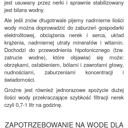
jest usuwany przez nerki i sprawnie stabilizowany
jest bilans wodny.
Ale jeśli znów długotrwale pijemy nadmierne ilości
wody można doprowadzić do zaburzeń gospodarki
elektrolitowej, obciążenia nerek i serca, układ
krążenia, nadmiernej utraty minerałów i witamin.
Dochodzi do przewodnienia hipotonicznego (tzw.
zatrucie wodne), które objawiać się może:
obrzękami, osłabieniem, bólami i zawrotami głowy,
nudnościami, zaburzeniami koncentracji i
świadomości.
Groźne jest również jednorazowe spożycie dużej
ilości wody przekraczające szybkość filtracji nerek
czyli 0,7-1 litr na godzinę.
ZAPOTRZEBOWANIE NA WODĘ DLA