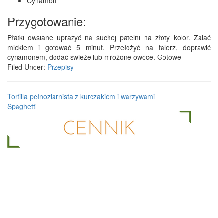
Cynamon
Przygotowanie:
Płatki owsiane uprażyć na suchej patelni na złoty kolor. Zalać
mlekiem i gotować 5 minut. Przełożyć na talerz, doprawić
cynamonem, dodać świeże lub mrożone owoce. Gotowe.
Filed Under:
Przepisy
Tortilla pełnoziarnista z kurczakiem i warzywami
Spaghetti