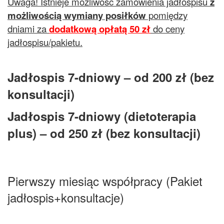
Uwaga! Istnieje możliwość zamówienia jadłospisu
z
możliwością wymiany posiłków
pomiędzy
dniami za
dodatkową opłatą 50 zł
do ceny
jadłospisu/pakietu.
Jadłospis 7-dniowy – od 200 zł (bez
konsultacji)
Jadłospis 7-dniowy (dietoterapia
plus) – od 250 zł (bez konsultacji)
Pierwszy miesiąc współpracy (Pakiet
jadłospis+konsultacje)