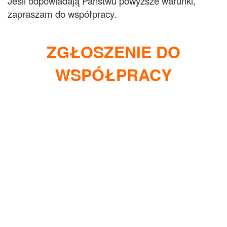
Jeśli odpowiadają Państwu powyższe warunki,
zapraszam do współpracy.
ZGŁOSZENIE DO
WSPÓŁPRACY