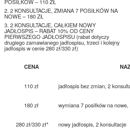
POSIŁKÓW – 110 ZŁ
2. 2
KONSULTACJE, ZMIANA 7 POSIŁKÓW NA
NOWE – 180 ZŁ
3. 2 KONSULTACJE, CAŁKIEM NOWY
JADŁOSPIS – RABAT 10% OD CENY
PIERWSZEGO JADŁOSPISU (rabat dotyczy
drugiego zamawianego jadłospisu, trzeci i kolejny
jadłospis w cenie 280 zł/330 zł)
CENA
NA
110 zł
jadłospis bez zmian, 2 konsult
180 zł
wymiana 7 posiłków na nowe, 
280 zł/330 zł*
nowy jadłospis, 2
konsultacje