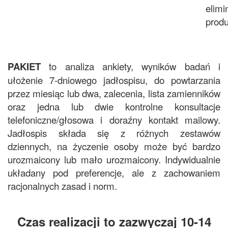
elimi
produ
PAKIET
to analiza ankiety, wyników badań i
ułożenie 7-dniowego jadłospisu, do powtarzania
przez miesiąc lub dwa, zalecenia, lista zamienników
oraz jedna lub dwie kontrolne konsultacje
telefoniczne/głosowa i doraźny kontakt mailowy.
Jadłospis składa się z różnych zestawów
dziennych, na życzenie osoby może być bardzo
urozmaicony lub mało urozmaicony. Indywidualnie
układany pod preferencje, ale z zachowaniem
racjonalnych zasad i norm.
Czas realizacji to zazwyczaj 10-14