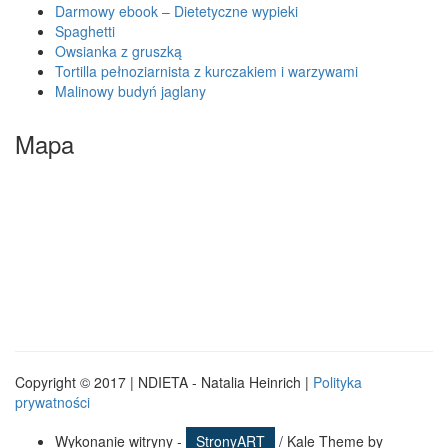
Darmowy ebook – Dietetyczne wypieki
Spaghetti
Owsianka z gruszką
Tortilla pełnoziarnista z kurczakiem i warzywami
Malinowy budyń jaglany
Mapa
Copyright © 2017 | NDIETA - Natalia Heinrich |
Polityka
prywatności
Wykonanie witryny -
StronyART
/ Kale Theme by