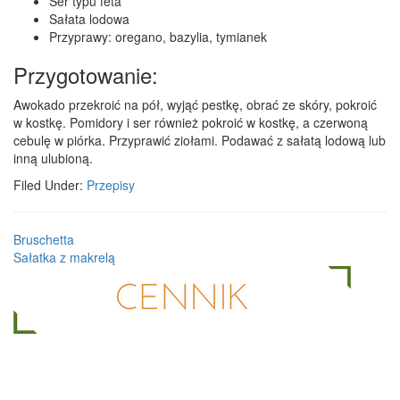
Ser typu feta
Sałata lodowa
Przyprawy: oregano, bazylia, tymianek
Przygotowanie:
Awokado przekroić na pół, wyjąć pestkę, obrać ze skóry, pokroić
w kostkę. Pomidory i ser również pokroić w kostkę, a czerwoną
cebulę w piórka. Przyprawić ziołami. Podawać z sałatą lodową lub
inną ulubioną.
Filed Under:
Przepisy
Bruschetta
Sałatka z makrelą