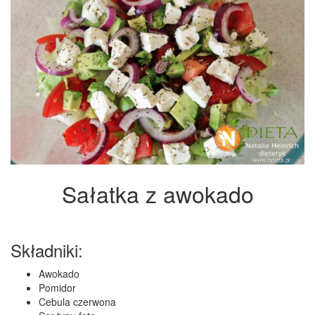
Sałatka z awokado
Składniki:
Awokado
Pomidor
Cebula czerwona