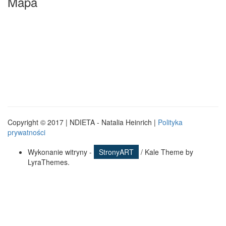
Mapa
Copyright © 2017 | NDIETA - Natalia Heinrich |
Polityka
prywatności
Wykonanie witryny -
StronyART
/ Kale Theme by
LyraThemes.